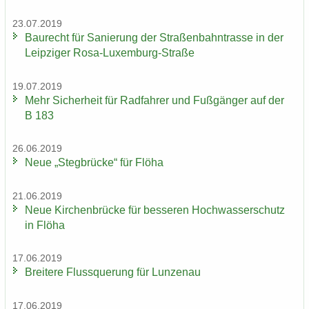
23.07.2019
Bau­recht für Sa­nie­rung der Stra­ßen­bahn­tras­se in der
Leip­zi­ger Rosa-​Luxemburg-Straße
19.07.2019
Mehr Si­cher­heit für Rad­fah­rer und Fuß­gän­ger auf der
B 183
26.06.2019
Neue „Steg­brü­cke“ für Flöha
21.06.2019
Neue Kir­chen­brü­cke für bes­se­ren Hoch­was­ser­schutz
in Flöha
17.06.2019
Brei­te­re Fluss­que­rung für Lun­zen­au
17.06.2019