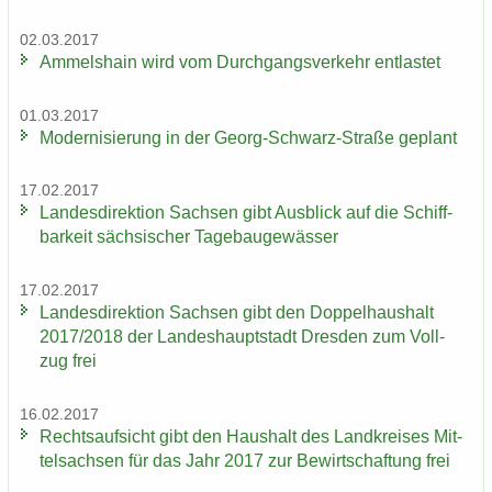
02.03.2017
Am­mels­hain wird vom Durch­gangs­ver­kehr ent­las­tet
01.03.2017
Mo­der­ni­sie­rung in der Georg-​Schwarz-Straße ge­plant
17.02.2017
Lan­des­di­rek­ti­on Sach­sen gibt Aus­blick auf die Schiff­
bar­keit säch­si­scher Ta­ge­bau­ge­wäs­ser
17.02.2017
Lan­des­di­rek­ti­on Sach­sen gibt den Dop­pel­haus­halt
2017/2018 der Lan­des­haupt­stadt Dres­den zum Voll­
zug frei
16.02.2017
Rechts­auf­sicht gibt den Haus­halt des Land­krei­ses Mit­
tel­sach­sen für das Jahr 2017 zur Be­wirt­schaf­tung frei