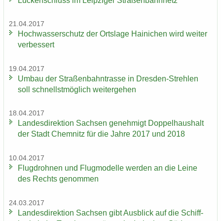
Lü­cken­schluss im Leip­zi­ger Stra­ßen­bahn­netz
21.04.2017
Hoch­was­ser­schutz der Orts­la­ge Hai­ni­chen wird wei­ter
ver­bes­sert
19.04.2017
Umbau der Stra­ßen­bahn­tras­se in Dresden-​Strehlen
soll schnellst­mög­lich wei­ter­ge­hen
18.04.2017
Lan­des­di­rek­ti­on Sach­sen ge­neh­migt Dop­pel­haus­halt
der Stadt Chem­nitz für die Jahre 2017 und 2018
10.04.2017
Flug­droh­nen und Flug­mo­del­le wer­den an die Leine
des Rechts ge­nom­men
24.03.2017
Lan­des­di­rek­ti­on Sach­sen gibt Aus­blick auf die Schiff­