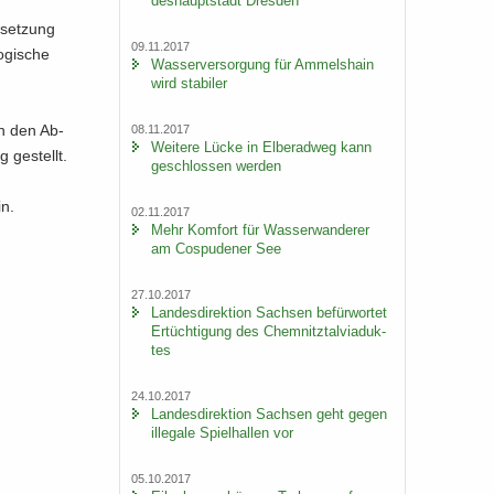
des­haupt­stadt Dres­den
­set­zung
09.11.2017
­gi­sche
Was­ser­ver­sor­gung für Am­mels­hain
wird sta­bi­ler
on den Ab­
08.11.2017
Wei­te­re Lücke in El­be­rad­weg kann
 ge­stellt.
ge­schlos­sen wer­den
in.
02.11.2017
Mehr Kom­fort für Was­ser­wan­de­rer
am Cos­pu­de­ner See
27.10.2017
Lan­des­di­rek­ti­on Sach­sen be­für­wor­tet
Er­tüch­ti­gung des Chem­nitz­tal­via­duk­
tes
24.10.2017
Lan­des­di­rek­ti­on Sach­sen geht gegen
il­le­ga­le Spiel­hal­len vor
05.10.2017