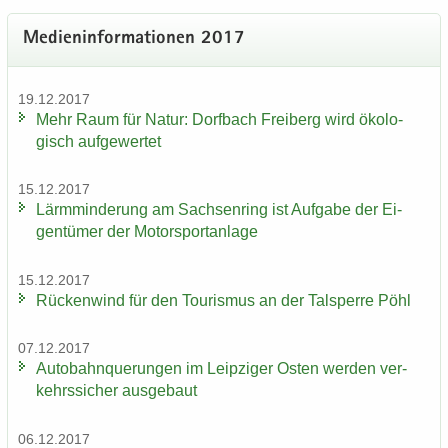
Me­di­en­in­for­ma­tio­nen 2017
19.12.2017
Mehr Raum für Natur: Dorf­bach Frei­berg wird öko­lo­
gisch auf­ge­wer­tet
15.12.2017
Lärm­min­de­rung am Sach­sen­ring ist Auf­ga­be der Ei­
gen­tü­mer der Mo­tor­sport­an­la­ge
15.12.2017
Rü­cken­wind für den Tou­ris­mus an der Tal­sper­re Pöhl
07.12.2017
Au­to­bahn­que­run­gen im Leip­zi­ger Osten wer­den ver­
kehrs­si­cher aus­ge­baut
06.12.2017