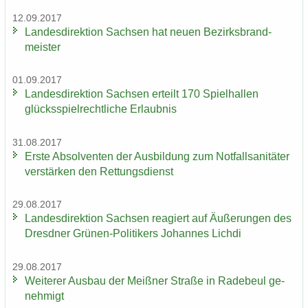
12.09.2017
Lan­des­di­rek­ti­on Sach­sen hat neuen Be­zirks­brand­
meis­ter
01.09.2017
Lan­des­di­rek­ti­on Sach­sen er­teilt 170 Spiel­hal­len
glücks­spiel­recht­li­che Er­laub­nis
31.08.2017
Erste Ab­sol­ven­ten der Aus­bil­dung zum Not­fall­sa­ni­tä­ter
ver­stär­ken den Ret­tungs­dienst
29.08.2017
Lan­des­di­rek­ti­on Sach­sen re­agiert auf Äu­ße­run­gen des
Dresd­ner Grünen-​Politikers Jo­han­nes Lich­di
29.08.2017
Wei­te­rer Aus­bau der Meiß­ner Stra­ße in Ra­de­beul ge­
neh­migt