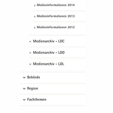
Me­di­en­in­for­ma­tio­nen 2014
Me­di­en­in­for­ma­tio­nen 2013
Me­di­en­in­for­ma­tio­nen 2012
Medienarchiv - LDC
Medienarchiv - LDD
Medienarchiv - LDL
Behörde
Region
Fachthemen