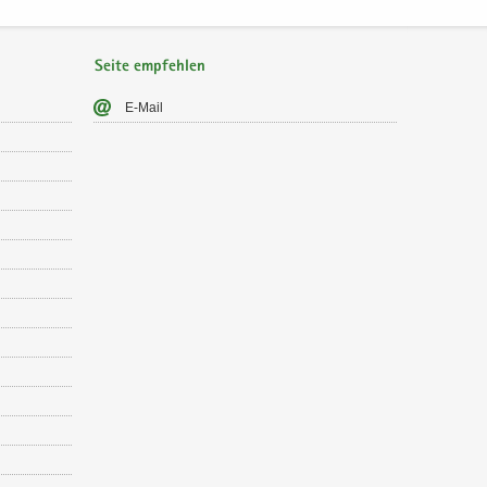
Seite empfehlen
E-​Mail