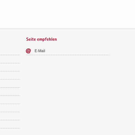
Seite empfehlen
E-​Mail