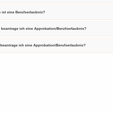
 ist eine Berufserlaubnis?
 beantrage ich eine Approbation/Berufserlaubnis?
beantrage ich eine Approbation/Berufserlaubnis?