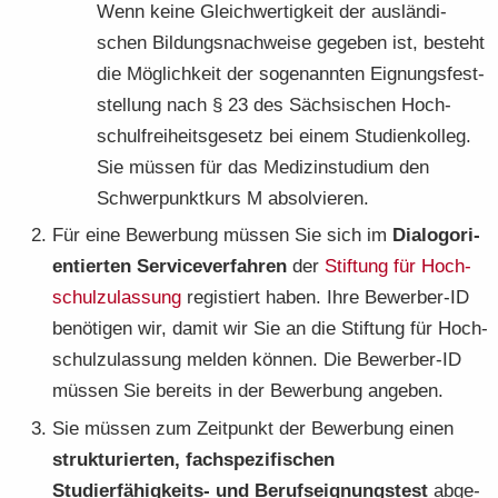
Wenn keine Gleich­wer­tig­keit der aus­län­di­
schen Bil­dungs­nach­wei­se ge­ge­ben ist, be­steht
die Mög­lich­keit der so­ge­nann­ten Eig­nungs­fest­
stel­lung nach § 23 des Säch­si­schen Hoch­
schul­frei­heits­ge­setz bei einem Stu­di­en­kol­leg.
Sie müs­sen für das Me­di­zin­stu­di­um den
Schwer­punkt­kurs M ab­sol­vie­ren.
Für eine Be­wer­bung müs­sen Sie sich im
Dia­log­ori­
en­tier­ten Ser­vice­ver­fah­ren
der
Stif­tung für
Hoch­
schul­zu­las­sung
re­gis­tiert haben. Ihre Bewerber-​ID
be­nö­ti­gen wir, damit wir Sie an die Stif­tung für Hoch­
schul­zu­las­sung mel­den kön­nen. Die Bewerber-​ID
müs­sen Sie be­reits in der Be­wer­bung an­ge­ben.
Sie müs­sen zum Zeit­punkt der Be­wer­bung einen
struk­tu­rier­ten, fach­spe­zi­fi­schen
Studierfähigkeits-​ und Be­rufs­eig­nungs­test
ab­ge­