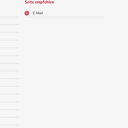
Seite empfehlen
E-​Mail