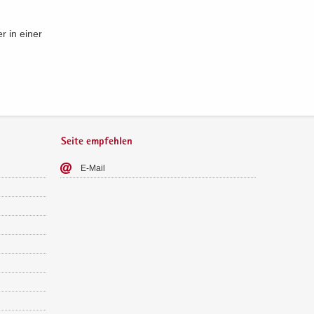
er in einer
Seite empfehlen
E-​Mail