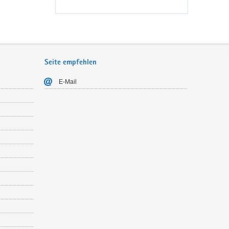
Seite empfehlen
E-​Mail