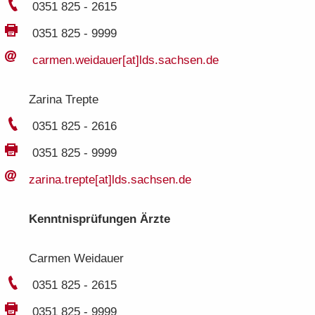
0351 825 - 2615
0351 825 - 9999
car­men.​weidauer[at]lds.​sachsen.​de
Za­ri­na Trep­te
0351 825 - 2616
0351 825 - 9999
za­ri­na.​trepte[at]lds.​sachsen.​de
Kennt­nis­prü­fun­gen Ärzte
Car­men Weidau­er
0351 825 - 2615
0351 825 - 9999