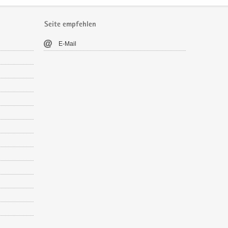
Seite empfehlen
E-​Mail