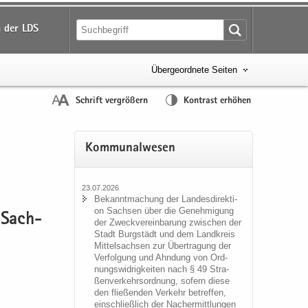
 der LDS
Übergeordnete Seiten
Schrift vergrößern
Kontrast erhöhen
Kom­mu­nal­we­sen
23.07.2026
Be­kannt­ma­chung der Lan­des­di­rek­ti­
on Sach­sen über die Ge­neh­mi­gung
r Sach­
der Zweck­ver­ein­ba­rung zwi­schen der
Stadt Burg­städt und dem Land­kreis
Mit­tel­sach­sen zur Über­tra­gung der
Ver­fol­gung und Ahn­dung von Ord­
nungs­wid­rig­kei­ten nach § 49 Stra­
ßen­ver­kehrs­ord­nung, so­fern diese
den flie­ßen­den Ver­kehr be­tref­fen,
ein­schließ­lich der Nacher­mitt­lun­gen