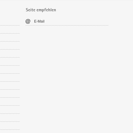
Seite empfehlen
E-​Mail