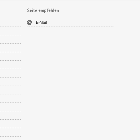
Seite empfehlen
E-​Mail