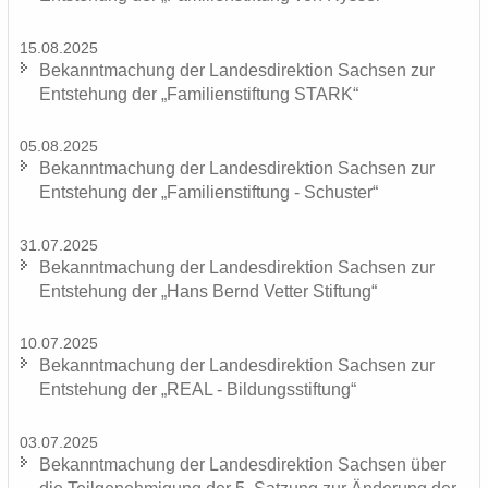
15.08.2025
Be­kannt­ma­chung der Lan­des­di­rek­ti­on Sach­sen zur
Ent­ste­hung der „Fa­mi­li­en­stif­tung STARK“
05.08.2025
Be­kannt­ma­chung der Lan­des­di­rek­ti­on Sach­sen zur
Ent­ste­hung der „Fa­mi­li­en­stif­tung - Schus­ter“
31.07.2025
Be­kannt­ma­chung der Lan­des­di­rek­ti­on Sach­sen zur
Ent­ste­hung der „Hans Bernd Vet­ter Stif­tung“
10.07.2025
Be­kannt­ma­chung der Lan­des­di­rek­ti­on Sach­sen zur
Ent­ste­hung der „REAL - Bil­dungs­stif­tung“
03.07.2025
Be­kannt­ma­chung der Lan­des­di­rek­ti­on Sach­sen über