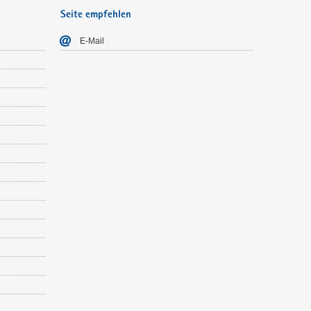
Seite empfehlen
E-​Mail