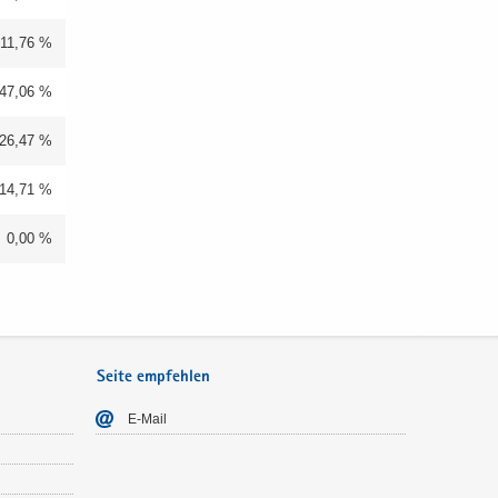
11,76 %
47,06 %
26,47 %
14,71 %
0,00 %
Seite empfehlen
E-​Mail