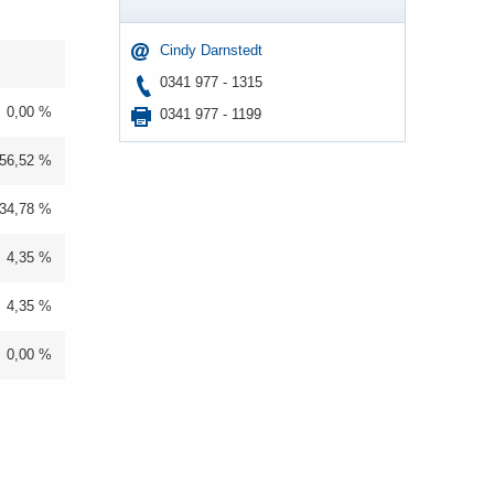
Cindy Darn­stedt
0341 977 - 1315
0,00 %
0341 977 - 1199
56,52 %
34,78 %
4,35 %
4,35 %
0,00 %