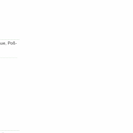
Laue, Poß­