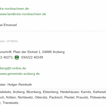
ra-​​nordsachsen.​de
​/​www.​landkreis-​​nordsachsen.​de
ai Ema­nu­el
m­mer: 14730010
an­schrift: Platz der Ein­heit 1, 04886 Arz­berg
22 40271
,
034222 40249
zberg@t-​​online.​de
​/​www.​gemeinde-​​arzberg.​de
s­ter: Hol­ger Rein­both
 Adel­witz, Arz­berg, Blum­berg, El­s­ter­berg, Hei­de­häu­ser, Ka­mitz, Ka­the­w
itsch, Köt­ten, Nicht­e­witz, Ot­ter­sitz, Pa­ckisch, Pies­tel, Prau­sitz, Püls­wer­da
 Tri­es­te­witz