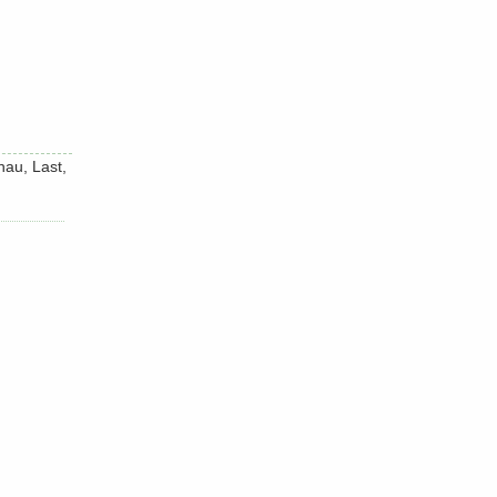
chau, Last,