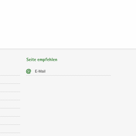
Seite empfehlen
E-​Mail